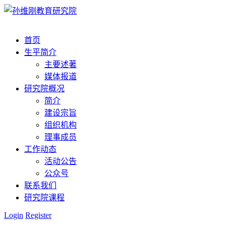
首页
生平简介
主要述著
媒体报道
研究院概况
简介
建设宗旨
组织机构
理事成员
工作动态
活动公告
公众号
联系我们
研究院课程
Login
Register