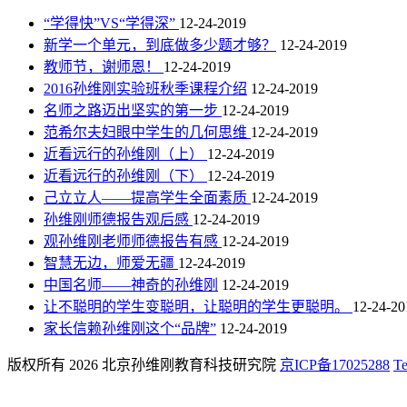
“学得快”VS“学得深”
12-24-2019
新学一个单元，到底做多少题才够？
12-24-2019
教师节，谢师恩！
12-24-2019
2016孙维刚实验班秋季课程介绍
12-24-2019
名师之路迈出坚实的第一步
12-24-2019
范希尔夫妇眼中学生的几何思维
12-24-2019
近看远行的孙维刚（上）
12-24-2019
近看远行的孙维刚（下）
12-24-2019
己立立人——提高学生全面素质
12-24-2019
孙维刚师德报告观后感
12-24-2019
观孙维刚老师师德报告有感
12-24-2019
智慧无边，师爱无疆
12-24-2019
中国名师——神奇的孙维刚
12-24-2019
让不聪明的学生变聪明，让聪明的学生更聪明。
12-24-20
家长信赖孙维刚这个“品牌”
12-24-2019
版权所有 2026 北京孙维刚教育科技研究院
京ICP备17025288
Te