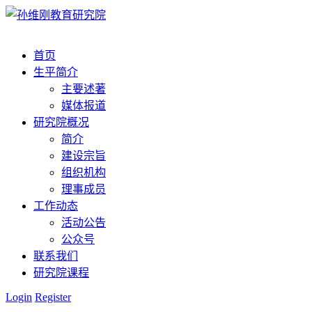
首页
生平简介
主要述著
媒体报道
研究院概况
简介
建设宗旨
组织机构
理事成员
工作动态
活动公告
公众号
联系我们
研究院课程
Login
Register