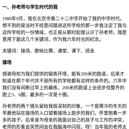
一、孙老师与学生时代的我
1980年9月，我在北京市第二十二中学开始了我的中学时代。
想不到的是当时不经意间踏进这所学校的那一步竟注定了我与
这所学校的一份情缘，也正是从那时起我认识了孙老师，我愿
意用下面这几个关键词，作为我六年时光的纪念。
关键词：操场、歌咏比赛、课堂、课下、班会
操场
感谢母校为我们提供的锻炼环境，能有200米的跑道，后来才
知道在那个年代并不是所有的学校都有这样的条件的。六年中
我们没有间断过早上的晨练，200米的跑道上全班步伐整齐的
跑上5、6圈，最多的一次是十圈。
孙老师的两个镜头留给我极深刻的印象，一个是寒冷的冬天的
早晨他站在操场的入口望着操场上跑步的我们，怀里抱着一岁
多的孩子。后来身为母亲的我面对自己的孩子与工作的冲突，
老师的形象会突然间会在我脑海中闪现，呀！当年我的老师太