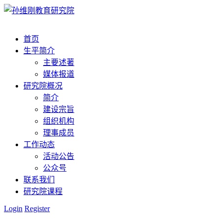
首页
生平简介
主要述著
媒体报道
研究院概况
简介
建设宗旨
组织机构
理事成员
工作动态
活动公告
公众号
联系我们
研究院课程
Login
Register