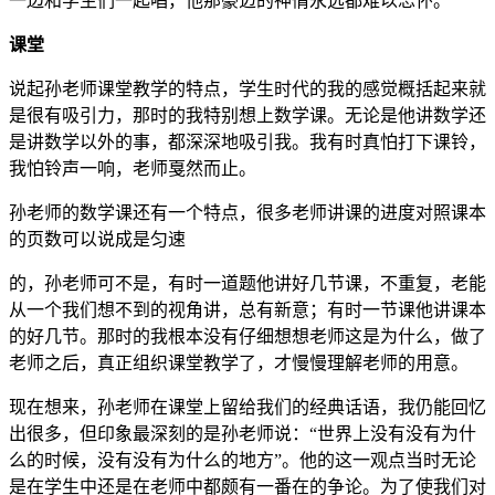
一边和学生们一起唱，他那豪迈的神情永远都难以忘怀。
课堂
说起孙老师课堂教学的特点，学生时代的我的感觉概括起来就
是很有吸引力，那时的我特别想上数学课。无论是他讲数学还
是讲数学以外的事，都深深地吸引我。我有时真怕打下课铃，
我怕铃声一响，老师戛然而止。
孙老师的数学课还有一个特点，很多老师讲课的进度对照课本
的页数可以说成是匀速
的，孙老师可不是，有时一道题他讲好几节课，不重复，老能
从一个我们想不到的视角讲，总有新意；有时一节课他讲课本
的好几节。那时的我根本没有仔细想想老师这是为什么，做了
老师之后，真正组织课堂教学了，才慢慢理解老师的用意。
现在想来，孙老师在课堂上留给我们的经典话语，我仍能回忆
出很多，但印象最深刻的是孙老师说：“世界上没有没有为什
么的时候，没有没有为什么的地方”。他的这一观点当时无论
是在学生中还是在老师中都颇有一番在的争论。为了使我们对