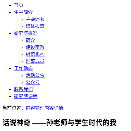
首页
生平简介
主要述著
媒体报道
研究院概况
简介
建设宗旨
组织机构
理事成员
工作动态
活动公告
公众号
联系我们
研究院课程
当前位置：
内容管理
内容详情
话说神奇 ——孙老师与学生时代的我