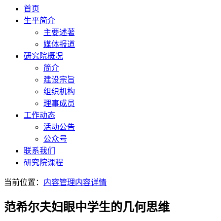
首页
生平简介
主要述著
媒体报道
研究院概况
简介
建设宗旨
组织机构
理事成员
工作动态
活动公告
公众号
联系我们
研究院课程
当前位置：
内容管理
内容详情
范希尔夫妇眼中学生的几何思维