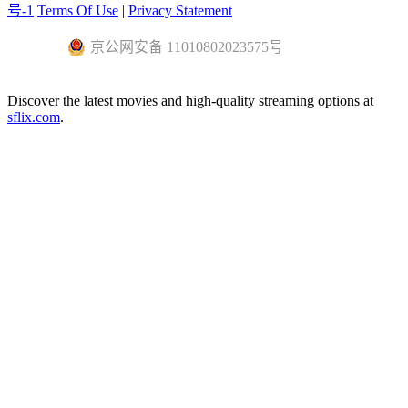
号-1
Terms Of Use
|
Privacy Statement
京公网安备 11010802023575号
Discover the latest movies and high-quality streaming options at
sflix.com
.