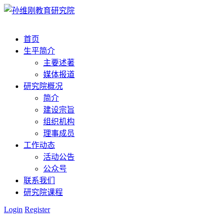
首页
生平简介
主要述著
媒体报道
研究院概况
简介
建设宗旨
组织机构
理事成员
工作动态
活动公告
公众号
联系我们
研究院课程
Login
Register