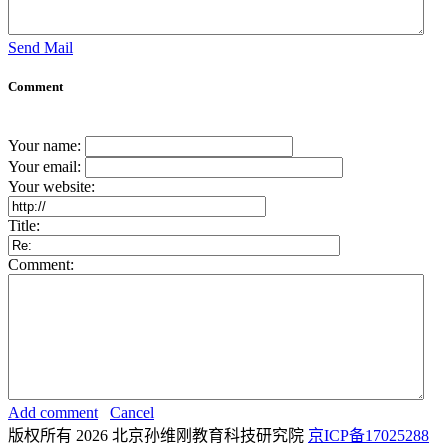
Send Mail
Comment
Your name:
Your email:
Your website:
Title:
Comment:
Add comment
Cancel
版权所有 2026 北京孙维刚教育科技研究院
京ICP备17025288