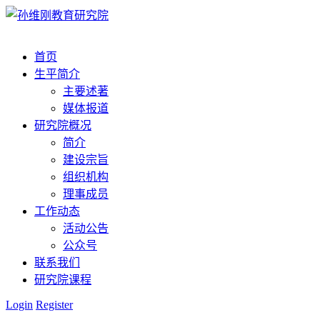
首页
生平简介
主要述著
媒体报道
研究院概况
简介
建设宗旨
组织机构
理事成员
工作动态
活动公告
公众号
联系我们
研究院课程
Login
Register