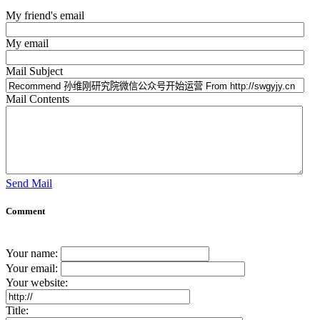
My friend's email
My email
Mail Subject
Mail Contents
Send Mail
Comment
Your name:
Your email:
Your website:
Title: