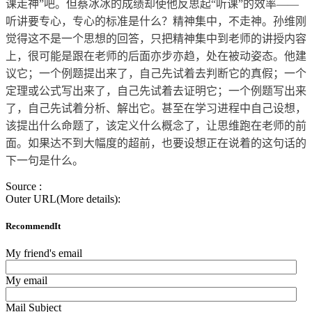
课走神”吧。但蔡冰冰的成绩却使他反思起“听课”的效率——
听讲要专心，专心的标准是什么？精神集中，不走神。孙维刚
觉得这不是一个思想的回答，只把精神集中到老师的讲授内容
上，很可能是跟在老师的后面亦步亦趋，处在被动姿态。他建
议它；一个例题提出来了，自己先试着去判断它的真假；一个
定理或公式写出来了，自己先试着去证明它；一个例题写出来
了，自己先试着分析、解出它。甚至在学习进程中自己设想，
该提出什么命题了，该定义什么概念了，让思维跑在老师的前
面。如果达不到大幅度的超前，也要设想正在说着的这句话的
下一句是什么。
Source :
Outer URL(More details):
RecommendIt
My friend's email
My email
Mail Subject