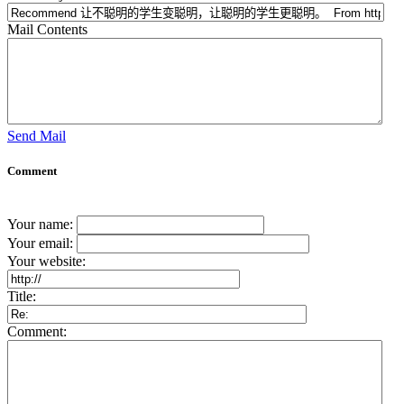
Mail Contents
Send Mail
Comment
Your name:
Your email:
Your website:
Title:
Comment: