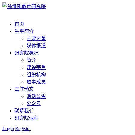
首页
生平简介
主要述著
媒体报道
研究院概况
简介
建设宗旨
组织机构
理事成员
工作动态
活动公告
公众号
联系我们
研究院课程
Login
Register