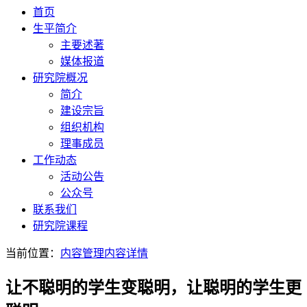
首页
生平简介
主要述著
媒体报道
研究院概况
简介
建设宗旨
组织机构
理事成员
工作动态
活动公告
公众号
联系我们
研究院课程
当前位置：
内容管理
内容详情
让不聪明的学生变聪明，让聪明的学生更