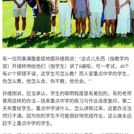
有一位同事满腹委屈地跟孙维刚说：“这点儿东西（指教学内
容）开揉碎地给他们（指学生）讲了8遍啦，可一考试，48个
有47个照错不误，这学生可怎么教？而人家重点中学的学生，
你怎么教，他怎么会，你不教，他也会。”
孙维刚说，应当承认，学生的聪明程度是有差别的，有的老师
曾用这样的办法—找来重点中学的练习与作业连夜复印，第二
天布置给学生。重点中学讲什么，怎么讲照过来，这套办法当
然行不通。因为你的学生不可能很好地完成作业，这么做永远
赶不上重点中学的学生。