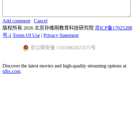
Add comment
Cancel
版权所有 2026 北京孙维刚教育科技研究院
京ICP备17025288
号-1
Terms Of Use
|
Privacy Statement
京公网安备 11010802023575号
Discover the latest movies and high-quality streaming options at
sflix.com
.